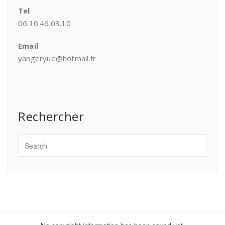
Tel
06.16.46.03.10
Email
yangeryue@hotmail.fr
Rechercher