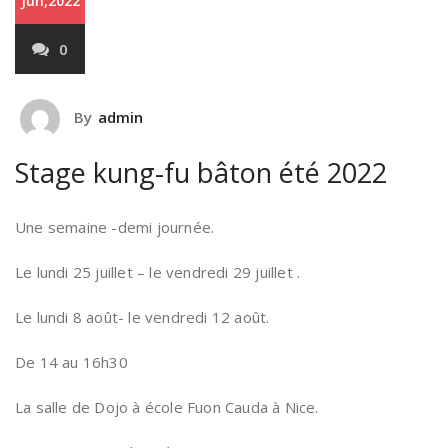
Jun,2022
0
By
admin
Stage kung-fu bâton été 2022
Une semaine -demi journée.
Le lundi 25 juillet – le vendredi 29 juillet .
Le lundi 8 août- le vendredi 12 août.
De 14 au 16h30
La salle de Dojo à école Fuon Cauda à Nice.