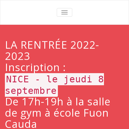
TOGGLE
NAVIGATION
LA RENTRÉE 2022-
2023
Inscription :
NICE - le jeudi 8
septembre
De 17h-19h à la salle
de gym à école Fuon
Cauda