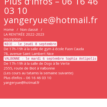
Plus d’infos – 06 16 46
03 10
yangeryue@hotmail.fr
Home
/
Non classé
/
LA RENTRÉE 2022-2023
Inscription :
NICE - le jeudi 8 septembre
De 17h-19h à la salle de gym à école Fuon Cauda
78, avenue Saint Lambert Nice
VALBONNE - le mardi 6 septembre Sophia Antipolis
De 17h-19h à la salle de Dojo à île Verte
2555, route de Biot à Valbonne
(Les cours au tatamis la semaine suivante)
Plus d’infos – 06 16 46 03 10
yangeryue@hotmail.fr