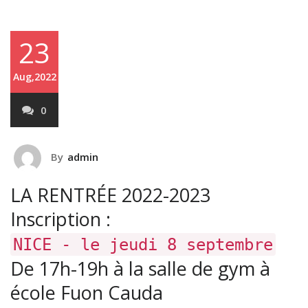
23
Aug,2022
0
By
admin
LA RENTRÉE 2022-2023
Inscription :
NICE - le jeudi 8 septembre
De 17h-19h à la salle de gym à
école Fuon Cauda